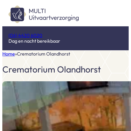
(06) 4420 6020
Dag en nacht bereikbaar
Home
Crematorium Olandhorst
Crematorium Olandhorst