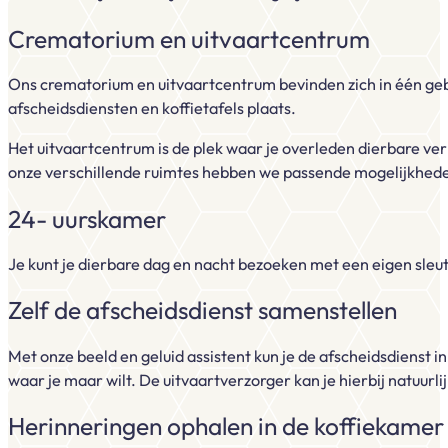
Crematorium en uitvaartcentrum
Ons crematorium en uitvaartcentrum bevinden zich in één gebo
afscheidsdiensten en koffietafels plaats.
Het uitvaartcentrum is de plek waar je overleden dierbare ve
onze verschillende ruimtes hebben we passende mogelijkhede
24- uurskamer
Je kunt je dierbare dag en nacht bezoeken met een eigen sleute
Zelf de afscheidsdienst samenstellen
Met onze beeld en geluid assistent kun je de afscheidsdienst i
waar je maar wilt. De uitvaartverzorger kan je hierbij natuurl
Herinneringen ophalen in de koffiekamer