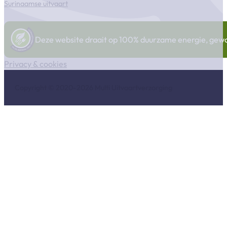
Surinaamse uitvaart
Deze website draait op 100% duurzame energie, gewonn
Privacy & cookies
Copyright © 2020-2026 Multi Uitvaartverzorging