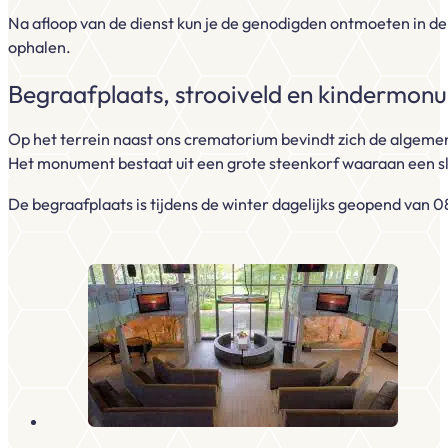
Na afloop van de dienst kun je de genodigden ontmoeten in de 
ophalen.
Begraafplaats, strooiveld en kindermon
Op het terrein naast ons crematorium bevindt zich de algeme
Het monument bestaat uit een grote steenkorf waaraan een s
De begraafplaats is tijdens de winter dagelijks geopend van 0