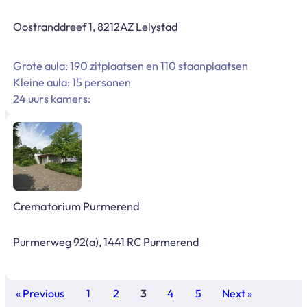
Oostranddreef 1, 8212AZ Lelystad
Grote aula: 190 zitplaatsen en 110 staanplaatsen
Kleine aula: 15 personen
24 uurs kamers:
Crematorium Purmerend
Purmerweg 92(a), 1441 RC Purmerend
« Previous
1
2
3
4
5
Next »