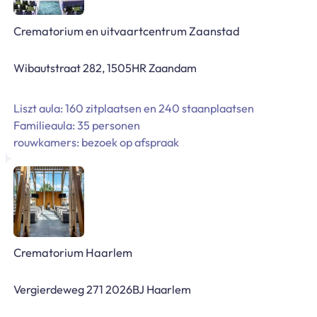
Crematorium en uitvaartcentrum Zaanstad
Wibautstraat 282, 1505HR Zaandam
Liszt aula: 160 zitplaatsen en 240 staanplaatsen
Familieaula: 35 personen
rouwkamers: bezoek op afspraak
Crematorium Haarlem
Vergierdeweg 271 2026BJ Haarlem