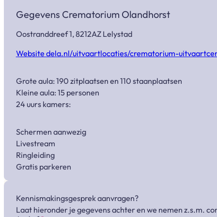
Gegevens Crematorium Olandhorst
Oostranddreef 1, 8212AZ Lelystad
Website dela.nl/uitvaartlocaties/crematorium-uitvaartce
Grote aula: 190 zitplaatsen en 110 staanplaatsen
Kleine aula: 15 personen
24 uurs kamers:
Schermen aanwezig
Livestream
Ringleiding
Gratis parkeren
Kennismakingsgesprek aanvragen?
Laat hieronder je gegevens achter en we nemen z.s.m. con