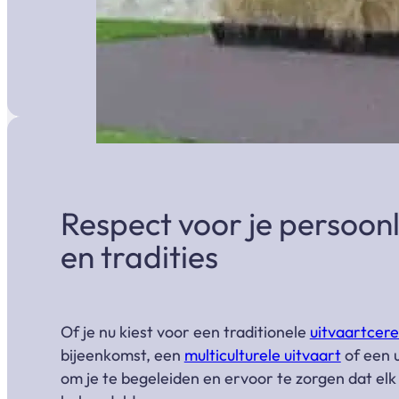
Respect voor je persoon
en tradities
Of je nu kiest voor een traditionele
uitvaartcer
bijeenkomst, een
multiculturele uitvaart
of een u
om je te begeleiden en ervoor te zorgen dat elk