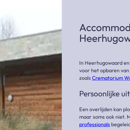
Accommodat
Heerhugo
In Heerhugowaard en o
voor het opbaren van
zoals
Crematorium W
Persoonlijke u
Een overlijden kan plo
maar soms ook niet. 
professionals
begeleid