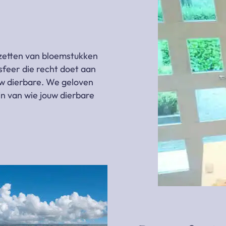
zetten van bloemstukken
sfeer die recht doet aan
ouw dierbare. We geloven
jn van wie jouw dierbare