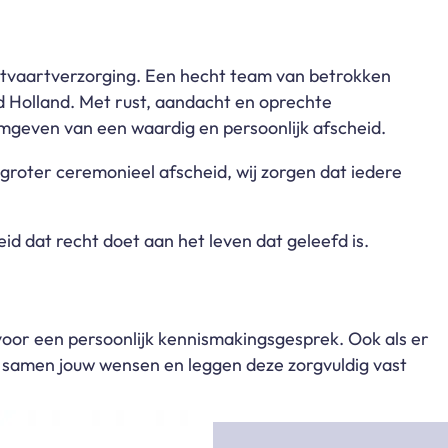
itvaartverzorging. Een hecht team van betrokken
d Holland.
Met rust, aandacht en oprechte
mgeven van een waardig en persoonlijk afscheid.
 groter ceremonieel afscheid, wij zorgen dat iedere
d dat recht doet aan het leven dat geleefd is.
oor een persoonlijk kennismakingsgesprek.
Ook als er
n samen jouw wensen en leggen deze zorgvuldig vast