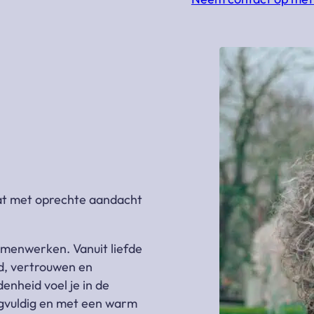
at met oprechte aandacht
samenwerken. Vanuit liefde
d, vertrouwen en
enheid voel je in de
gvuldig en met een warm