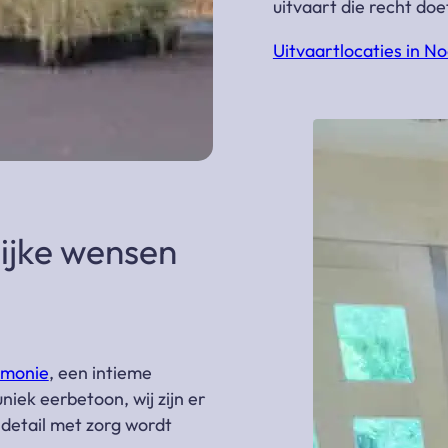
uitvaart die recht doe
Uitvaartlocaties in N
lijke wensen
emonie
, een intieme
niek eerbetoon, wij zijn er
 detail met zorg wordt