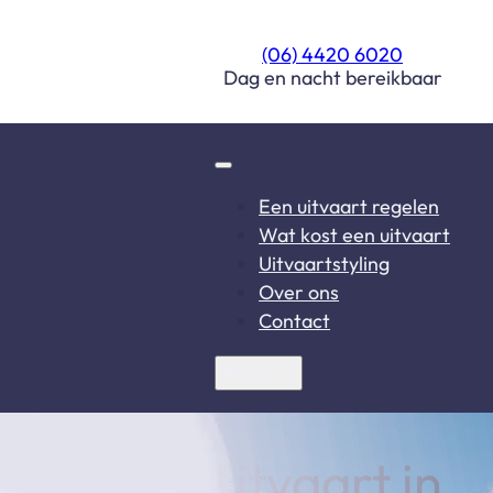
(06) 4420 6020
Dag en nacht bereikbaar
Een uitvaart regelen
Wat kost een uitvaart
Uitvaartstyling
Over ons
Contact
soonlijke uitvaart in