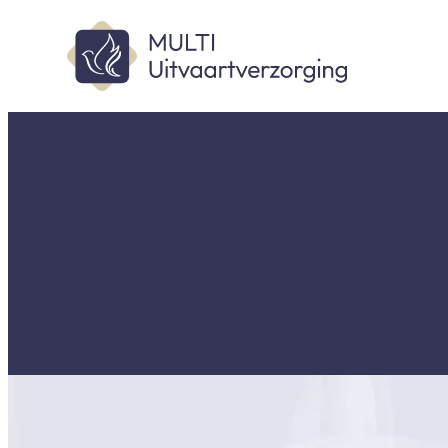
Een liefdevolle en per