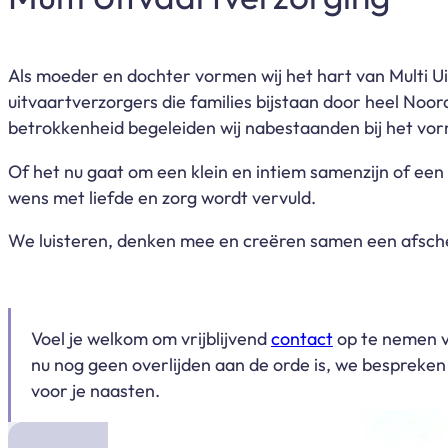
Als moeder en dochter vormen wij het hart van
Multi U
uitvaartverzorgers die families bijstaan door heel Noor
betrokkenheid begeleiden wij nabestaanden bij het vor
Of het nu gaat om een klein en intiem samenzijn of een
wens met liefde en zorg wordt vervuld.
We luisteren, denken mee en creëren samen een afschei
Voel je welkom om vrijblijvend
contact
op te nemen v
nu nog geen overlijden aan de orde is, we bespreke
voor je naasten.