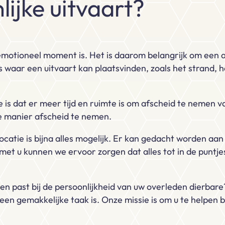
ijke uitvaart?
emotioneel moment is. Het is daarom belangrijk om een a
ies waar een uitvaart kan plaatsvinden, zoals het strand,
 is dat er meer tijd en ruimte is om afscheid te nemen v
me manier afscheid te nemen.
locatie is bijna alles mogelijk. Er kan gedacht worden aa
et u kunnen we ervoor zorgen dat alles tot in de puntjes
s en past bij de persoonlijkheid van uw overleden dierbare
geen gemakkelijke taak is. Onze missie is om u te helpen 