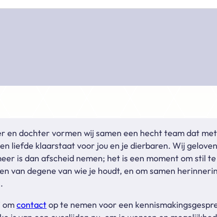
r en dochter vormen wij samen een hecht team dat met
n liefde klaarstaat voor jou en je dierbaren. Wij gelove
eer is dan afscheid nemen; het is een moment om stil te 
ven van degene van wie je houdt, en om samen herinneri
.
ij om
contact
op te nemen voor een kennismakingsgesprek