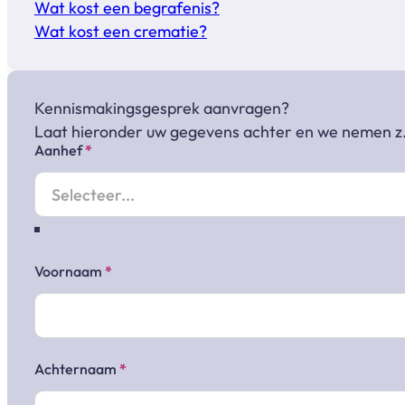
Wat kost een begrafenis?
Wat kost een crematie?
Kennismakingsgesprek aanvragen?
Laat hieronder uw gegevens achter en we nemen z.
Aanhef
*
Sectie
Voornaam
*
Achternaam
*