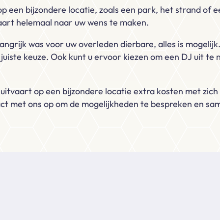
p een bijzondere locatie, zoals een park, het strand of 
vaart helemaal naar uw wens te maken.
angrijk was voor uw overleden dierbare, alles is mogelij
 juiste keuze. Ook kunt u ervoor kiezen om een DJ uit te
itvaart op een bijzondere locatie extra kosten met zich 
act met ons op om de mogelijkheden te bespreken en sa