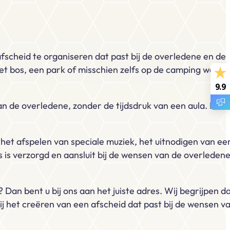
fscheid te organiseren dat past bij de overledene en de
 het bos, een park of misschien zelfs op de camping waar 
9.9
an de overledene, zonder de tijdsdruk van een aula. Het
n het afspelen van speciale muziek, het uitnodigen van ee
 is verzorgd en aansluit bij de wensen van de overleden
? Dan bent u bij ons aan het juiste adres. Wij begrijpen d
bij het creëren van een afscheid dat past bij de wensen v