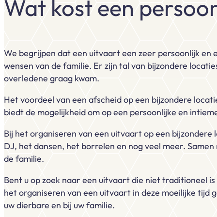
Wat kost een persoonl
We begrijpen dat een uitvaart een zeer persoonlijk en 
wensen van de familie. Er zijn tal van bijzondere locat
overledene graag kwam.
Het voordeel van een afscheid op een bijzondere locatie
biedt de mogelijkheid om op een persoonlijke en intie
Bij het organiseren van een uitvaart op een bijzondere 
DJ, het dansen, het borrelen en nog veel meer. Samen m
de familie.
Bent u op zoek naar een uitvaart die niet traditioneel i
het organiseren van een uitvaart in deze moeilijke tijd 
uw dierbare en bij uw familie.