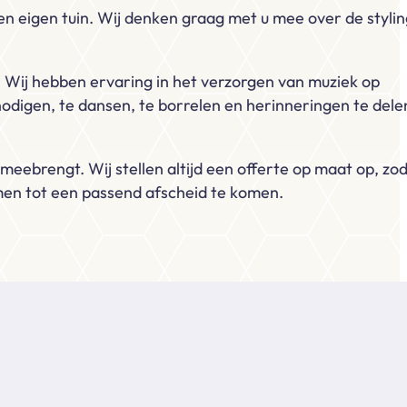
een eigen tuin. Wij denken graag met u mee over de styli
k. Wij hebben ervaring in het verzorgen van muziek op
 nodigen, te dansen, te borrelen en herinneringen te dele
meebrengt. Wij stellen altijd een offerte op maat op, zo
men tot een passend afscheid te komen.