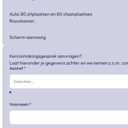
Aula: 80 zitplaatsen en 80 staanplaatsen
Rouwkamer:
Scherm aanwezig
Kennismakingsgesprek aanvragen?
Laat hieronder je gegevens achter en we nemen z.s.m. con
Sectie
Aanhef
*
Voornaam
*