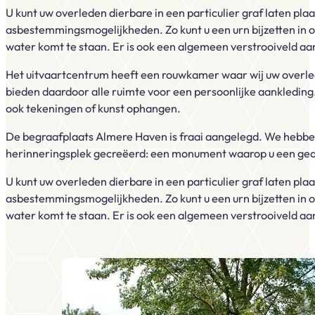
U kunt uw overleden dierbare in een particulier graf laten pl
asbestemmingsmogelijkheden. Zo kunt u een urn bijzetten in
water komt te staan. Er is ook een algemeen verstrooiveld aan
Het uitvaartcentrum heeft een rouwkamer waar wij uw overled
bieden daardoor alle ruimte voor een persoonlijke aankleding
ook tekeningen of kunst ophangen.
De begraafplaats Almere Haven is fraai aangelegd. We hebben
herinneringsplek gecreëerd: een monument waarop u een gede
U kunt uw overleden dierbare in een particulier graf laten pl
asbestemmingsmogelijkheden. Zo kunt u een urn bijzetten in
water komt te staan. Er is ook een algemeen verstrooiveld aan