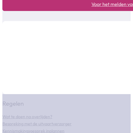
Voor het melden van
Regelen
Wat te doen na overlijden?
Bespreking met de uitvaartverzorger
Kennismakingsgesprek inplannen