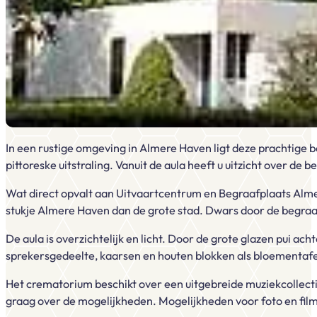
In een rustige omgeving in Almere Haven ligt deze prachtige 
pittoreske uitstraling. Vanuit de aula heeft u uitzicht over 
Wat direct opvalt aan Uitvaartcentrum en Begraafplaats Almer
stukje Almere Haven dan de grote stad. Dwars door de begraaf
De aula is overzichtelijk en licht. Door de grote glazen pui ach
sprekersgedeelte, kaarsen en houten blokken als bloementafels
Het crematorium beschikt over een uitgebreide muziekcollectie
graag over de mogelijkheden. Mogelijkheden voor foto en film