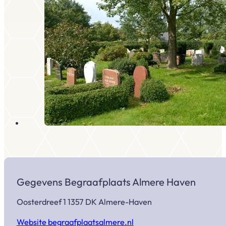
Gegevens Begraafplaats Almere Haven
Oosterdreef 1 1357 DK Almere-Haven
Website begraafplaatsalmere.nl