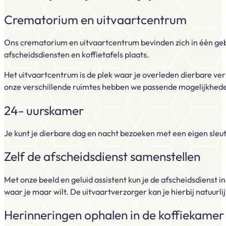
Crematorium en uitvaartcentrum
Ons crematorium en uitvaartcentrum bevinden zich in één gebo
afscheidsdiensten en koffietafels plaats.
Het uitvaartcentrum is de plek waar je overleden dierbare ve
onze verschillende ruimtes hebben we passende mogelijkhede
24- uurskamer
Je kunt je dierbare dag en nacht bezoeken met een eigen sleute
Zelf de afscheidsdienst samenstellen
Met onze beeld en geluid assistent kun je de afscheidsdienst i
waar je maar wilt. De uitvaartverzorger kan je hierbij natuurl
Herinneringen ophalen in de koffiekamer