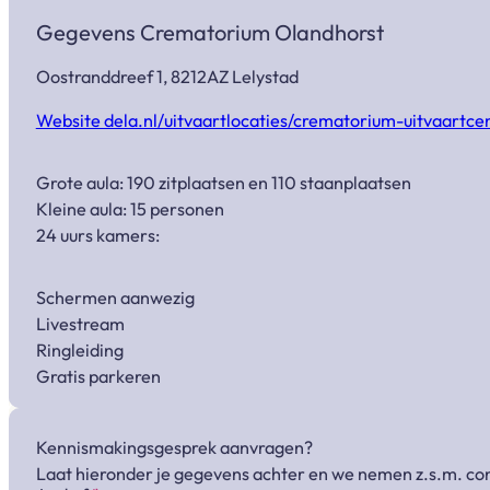
Gegevens Crematorium Olandhorst
Oostranddreef 1, 8212AZ Lelystad
Website dela.nl/uitvaartlocaties/crematorium-uitvaartce
Grote aula: 190 zitplaatsen en 110 staanplaatsen
Kleine aula: 15 personen
24 uurs kamers:
Schermen aanwezig
Livestream
Ringleiding
Gratis parkeren
Kennismakingsgesprek aanvragen?
Laat hieronder je gegevens achter en we nemen z.s.m. con