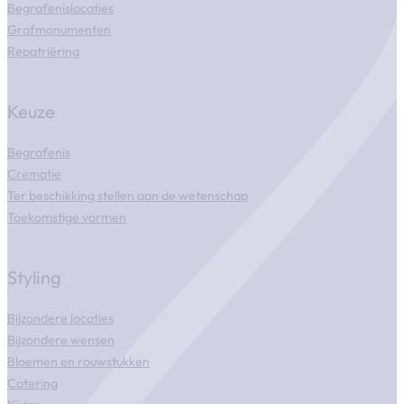
Begrafenislocaties
Grafmonumenten
Repatriëring
Keuze
Begrafenis
Crematie
Ter beschikking stellen aan de wetenschap
Toekomstige vormen
Styling
Bijzondere locaties
Bijzondere wensen
Bloemen en rouwstukken
Catering