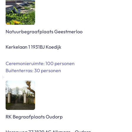
Natuurbegraafplaats Geestmerloo
Kerkelaan 1 1931BJ Koedijk
Ceremonieruimte: 100 personen
Buitenterras: 30 personen
RK Begraafplaats Oudorp
Herenweg 77 1829 AC Alkmaar – Oudorp