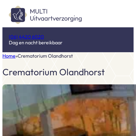
(06) 4420 6020
Dag en nacht bereikbaar
Home
Crematorium Olandhorst
Crematorium Olandhorst