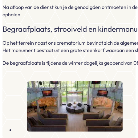
Na afloop van de dienst kun je de genodigden ontmoeten in de 
ophalen.
Begraafplaats, strooiveld en kindermon
Op het terrein naast ons crematorium bevindt zich de algeme
Het monument bestaat uit een grote steenkorf waaraan een s
De begraafplaats is tijdens de winter dagelijks geopend van 0