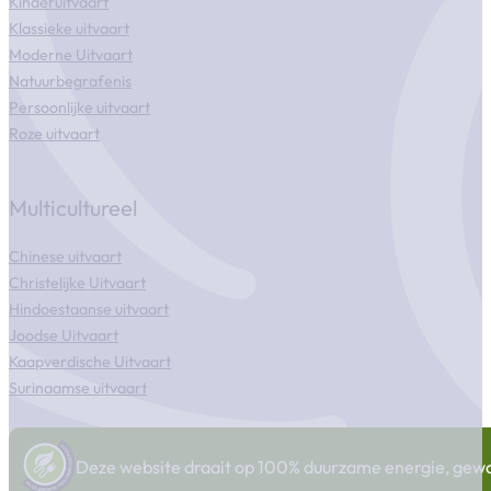
Kinderuitvaart
Klassieke uitvaart
Moderne Uitvaart
Natuurbegrafenis
Persoonlijke uitvaart
Roze uitvaart
Multicultureel
Chinese uitvaart
Christelijke Uitvaart
Hindoestaanse uitvaart
Joodse Uitvaart
Kaapverdische Uitvaart
Surinaamse uitvaart
Deze website draait op 100% duurzame energie, gewonn