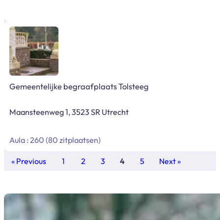
Gemeentelijke begraafplaats Tolsteeg
Maansteenweg 1, 3523 SR Utrecht
Aula : 260 (80 zitplaatsen)
« Previous
1
2
3
4
5
Next »