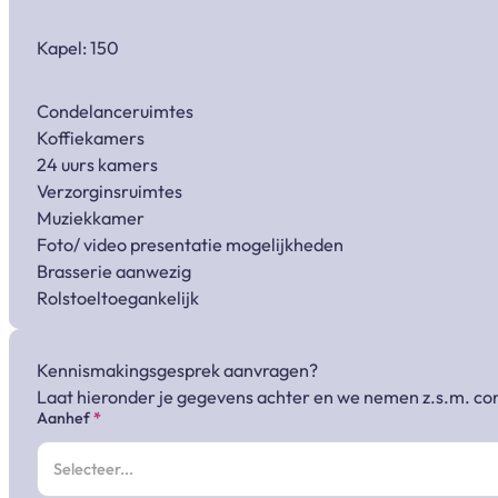
Kapel: 150
Condelanceruimtes
Koffiekamers
24 uurs kamers
Verzorginsruimtes
Muziekkamer
Foto/ video presentatie mogelijkheden
Brasserie aanwezig
Rolstoeltoegankelijk
Kennismakingsgesprek aanvragen?
Laat hieronder je gegevens achter en we nemen z.s.m. con
Sectie
Aanhef
*