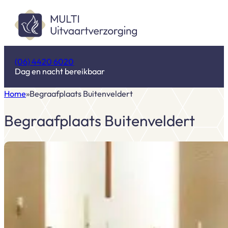
(06) 4420 6020
Dag en nacht bereikbaar
Home
Begraafplaats Buitenveldert
Begraafplaats Buitenveldert