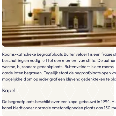
Rooms-katholieke begraafplaats Buitenveldert is een fraaie s
beschutting en nodigt uit tot een moment van stilte. De auth
warme, bijzondere gedenkplaats. Buitenveldert is een rooms-
aarde laten begraven. Tegelijk staat de begraafplaats open vo
mogelijkheid om op ieder graf een blijvend gedenkteken te pl
Kapel
De begraafplaats beschikt over een kapel gebouwd in 1994. H
kapel biedt onder normale omstandigheden plaats aan 150 me