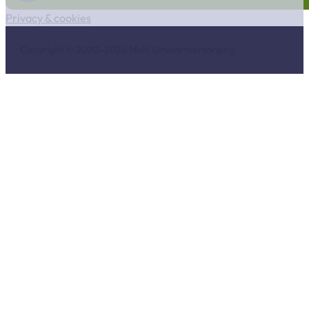
Privacy & cookies
Copyright © 2020-2026 Multi Uitvaartverzorging