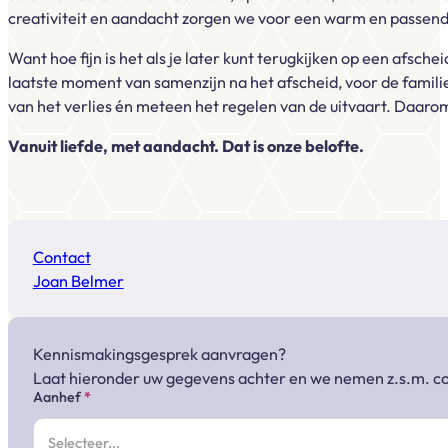
creativiteit en aandacht zorgen we voor een warm en passend
Want hoe fijn is het als je later kunt terugkijken op een afsche
laatste moment van samenzijn na het afscheid, voor de famili
van het verlies én meteen het regelen van de uitvaart. Daaro
Vanuit liefde, met aandacht. Dat is onze belofte.
Contact
Joan Belmer
Kennismakingsgesprek aanvragen?
Laat hieronder uw gegevens achter en we nemen z.s.m. co
Sectie
Aanhef
*