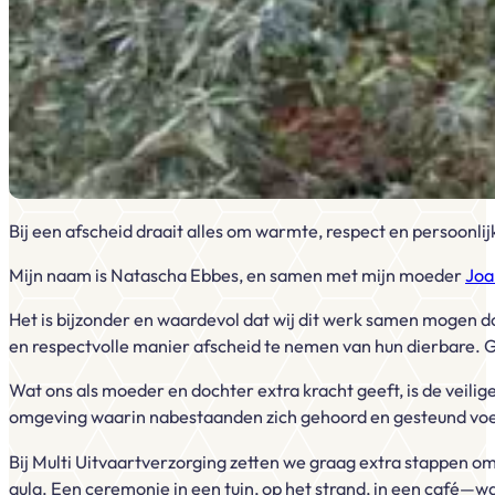
Bij een afscheid draait alles om warmte, respect en persoonli
Mijn naam is Natascha Ebbes, en samen met mijn moeder
Joa
Het is bijzonder en waardevol dat wij dit werk samen mogen do
en respectvolle manier afscheid te nemen van hun dierbare. Ge
Wat ons als moeder en dochter extra kracht geeft, is de veil
omgeving waarin nabestaanden zich gehoord en gesteund voe
Bij Multi Uitvaartverzorging zetten we graag extra stappen om 
aula. Een ceremonie in een tuin, op het strand, in een café—w