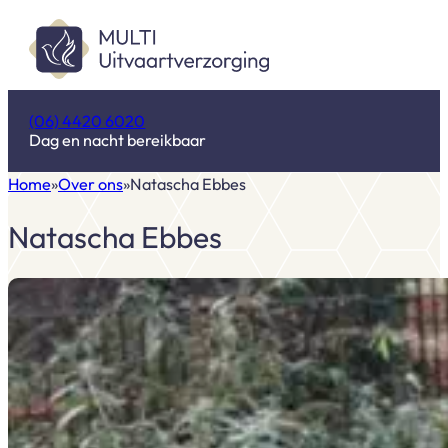
(06) 4420 6020
Dag en nacht bereikbaar
Home
Over ons
Natascha Ebbes
Natascha Ebbes