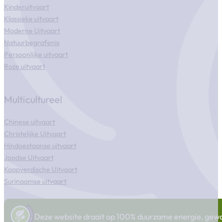
Kinderuitvaart
Klassieke uitvaart
Moderne Uitvaart
Natuurbegrafenis
Persoonlijke uitvaart
Roze uitvaart
Multicultureel
Chinese uitvaart
Christelijke Uitvaart
Hindoestaanse uitvaart
Joodse Uitvaart
Kaapverdische Uitvaart
Surinaamse uitvaart
Deze website draait op 100% duurzame energie, gewonn