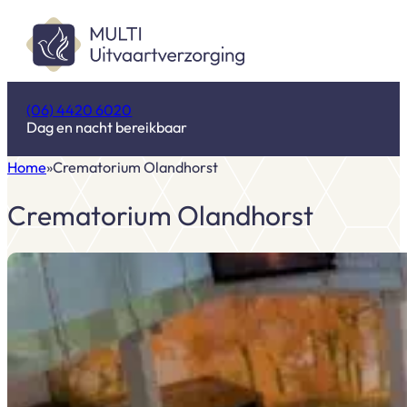
(06) 4420 6020
Dag en nacht bereikbaar
Home
Crematorium Olandhorst
Crematorium Olandhorst