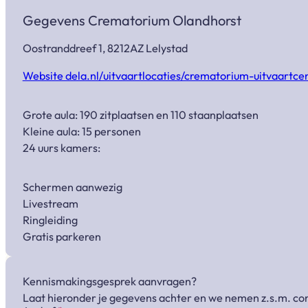
Gegevens Crematorium Olandhorst
Oostranddreef 1, 8212AZ Lelystad
Website dela.nl/uitvaartlocaties/crematorium-uitvaartce
Grote aula: 190 zitplaatsen en 110 staanplaatsen
Kleine aula: 15 personen
24 uurs kamers:
Schermen aanwezig
Livestream
Ringleiding
Gratis parkeren
Kennismakingsgesprek aanvragen?
Laat hieronder je gegevens achter en we nemen z.s.m. con