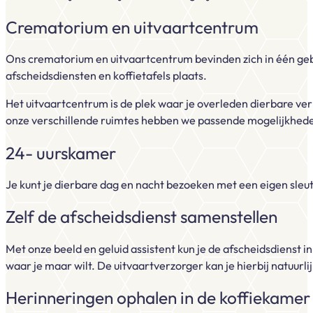
Crematorium en uitvaartcentrum
Ons crematorium en uitvaartcentrum bevinden zich in één gebo
afscheidsdiensten en koffietafels plaats.
Het uitvaartcentrum is de plek waar je overleden dierbare ve
onze verschillende ruimtes hebben we passende mogelijkhede
24- uurskamer
Je kunt je dierbare dag en nacht bezoeken met een eigen sleute
Zelf de afscheidsdienst samenstellen
Met onze beeld en geluid assistent kun je de afscheidsdienst i
waar je maar wilt. De uitvaartverzorger kan je hierbij natuurl
Herinneringen ophalen in de koffiekamer