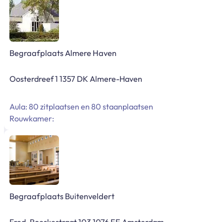
Begraafplaats Almere Haven
Oosterdreef 1 1357 DK Almere-Haven
Aula: 80 zitplaatsen en 80 staanplaatsen
Rouwkamer:
Begraafplaats Buitenveldert
Fred. Roeskestraat 103 1076 EE Amsterdam