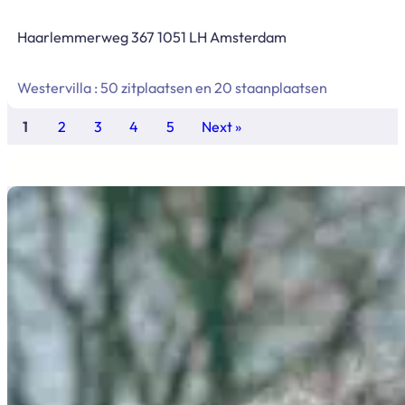
Haarlemmerweg 367 1051 LH Amsterdam
Westervilla : 50 zitplaatsen en 20 staanplaatsen
1
2
3
4
5
Next »