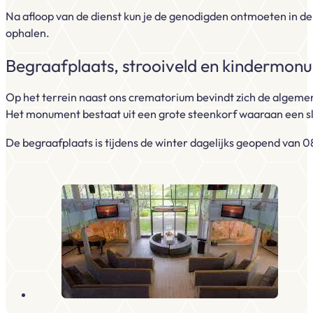
Na afloop van de dienst kun je de genodigden ontmoeten in de 
ophalen.
Begraafplaats, strooiveld en kindermon
Op het terrein naast ons crematorium bevindt zich de algeme
Het monument bestaat uit een grote steenkorf waaraan een s
De begraafplaats is tijdens de winter dagelijks geopend van 0