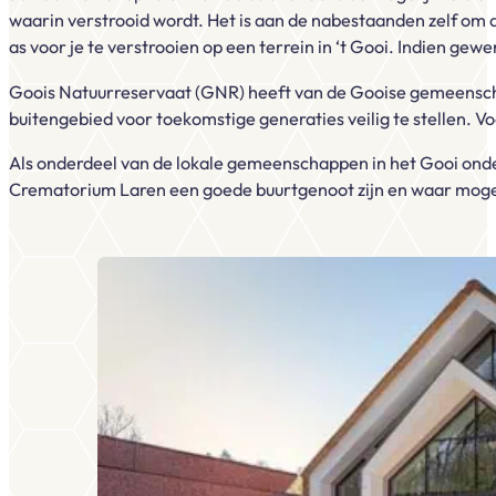
waarin verstrooid wordt. Het is aan de nabestaanden zelf o
as voor je te verstrooien op een terrein in ‘t Gooi. Indien gew
Goois Natuurreservaat (GNR) heeft van de Gooise gemeenscha
buitengebied voor toekomstige generaties veilig te stellen. V
Als onderdeel van de lokale gemeenschappen in het Gooi onder
Crematorium Laren een goede buurtgenoot zijn en waar mogeli