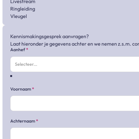
Livestream
Ringleiding
Vleugel
Kennismakingsgesprek aanvragen?
Laat hieronder je gegevens achter en we nemen z.s.m. con
Sectie
Aanhef
*
Voornaam
*
Achternaam
*