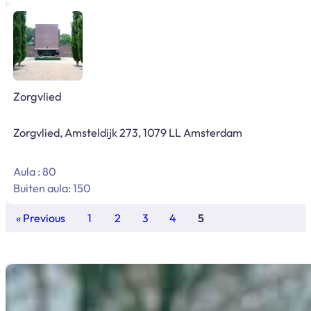
Zorgvlied
Zorgvlied, Amsteldijk 273, 1079 LL Amsterdam
Aula : 80
Buiten aula: 150
« Previous
1
2
3
4
5