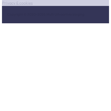
Privacy & cookies
Copyright © 2020-2026 Multi Uitvaartverzorging