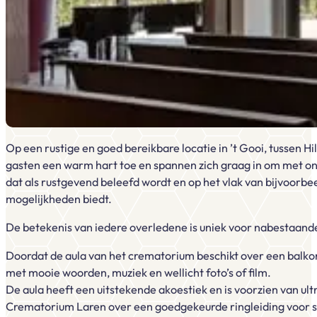
Op een rustige en goed bereikbare locatie in ’t Gooi, tussen
gasten een warm hart toe en spannen zich graag in om met ons
dat als rustgevend beleefd wordt en op het vlak van bijvoorbee
mogelijkheden biedt.
De betekenis van iedere overledene is uniek voor nabestaanden
Doordat de aula van het crematorium beschikt over een balkon bie
met mooie woorden, muziek en wellicht foto’s of film.
De aula heeft een uitstekende akoestiek en is voorzien van u
Crematorium Laren over een goedgekeurde ringleiding voor sl