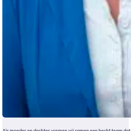
Als moeder en dochter vormen wij samen een hecht team dat me