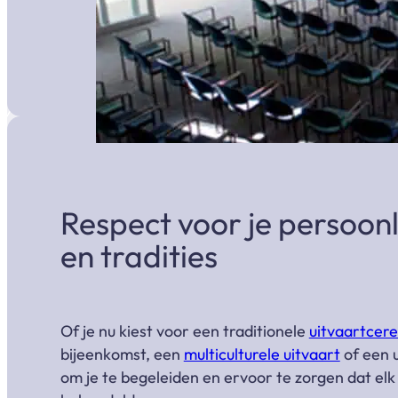
Respect voor je persoon
en tradities
Of je nu kiest voor een traditionele
uitvaartcer
bijeenkomst, een
multiculturele uitvaart
of een u
om je te begeleiden en ervoor te zorgen dat elk