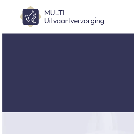
Een liefdevolle en pe