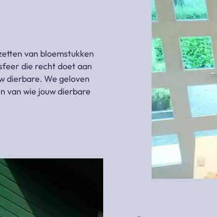
zetten van bloemstukken
sfeer die recht doet aan
ouw dierbare. We geloven
jn van wie jouw dierbare