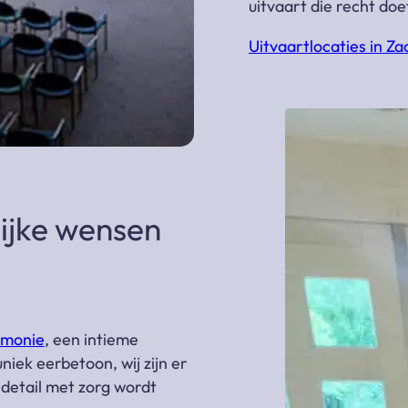
uitvaart die recht doe
Uitvaartlocaties in 
lijke wensen
emonie
, een intieme
niek eerbetoon, wij zijn er
 detail met zorg wordt