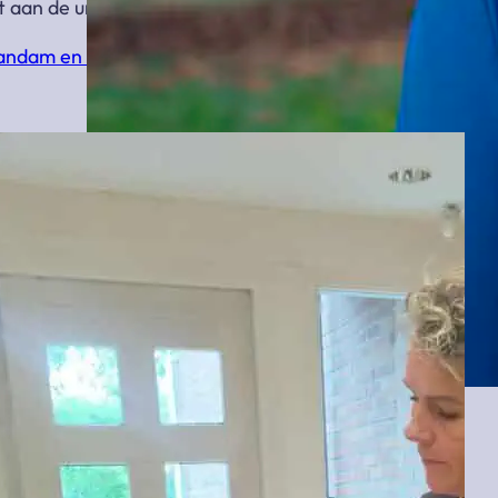
t aan de unieke persoonlijkheid van jouw dierbare.
Zaandam en omgeving
Joan en Natascha van Multi Uitvaartverzorging