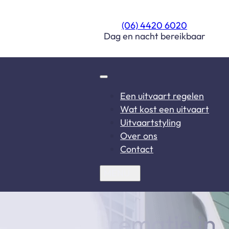
(06) 4420 6020
Dag en nacht bereikbaar
Een uitvaart regelen
Wat kost een uitvaart
Uitvaartstyling
Over ons
Contact
rsoonlijke crematie in