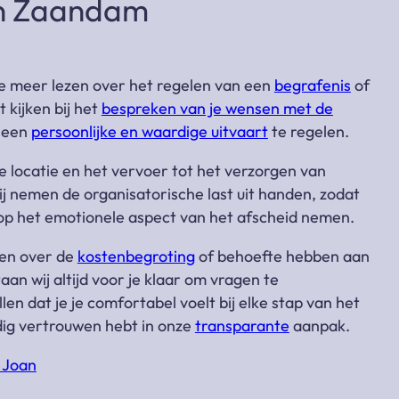
in Zaandam
e meer lezen over het regelen van een
begrafenis
of
 kijken bij het
bespreken van je wensen met de
 een
persoonlijke en waardige uitvaart
te regelen.
e locatie en het vervoer tot het verzorgen van
wij nemen de organisatorische last uit handen, zodat
en op het emotionele aspect van het afscheid nemen.
en over de
kostenbegroting
of behoefte hebben aan
taan wij altijd voor je klaar om vragen te
n dat je je comfortabel voelt bij elke stap van het
edig vertrouwen hebt in onze
transparante
aanpak.
 Joan