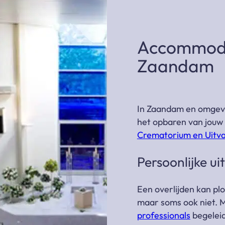
Accommodat
Zaandam
In Zaandam en omgevin
het opbaren van jouw
Crematorium en Uitv
Persoonlijke u
Een overlijden kan plo
maar soms ook niet. 
professionals
begeleid