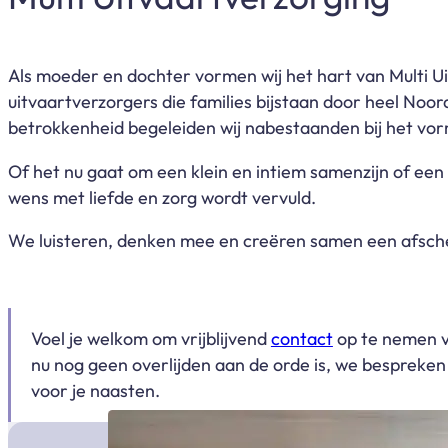
Als moeder en dochter vormen wij het hart van
Multi U
uitvaartverzorgers die families bijstaan door heel Noor
betrokkenheid begeleiden wij nabestaanden bij het vor
Of het nu gaat om een klein en intiem samenzijn of een
wens met liefde en zorg wordt vervuld.
We luisteren, denken mee en creëren samen een afschei
Voel je welkom om vrijblijvend
contact
op te nemen v
nu nog geen overlijden aan de orde is, we bespreke
voor je naasten.