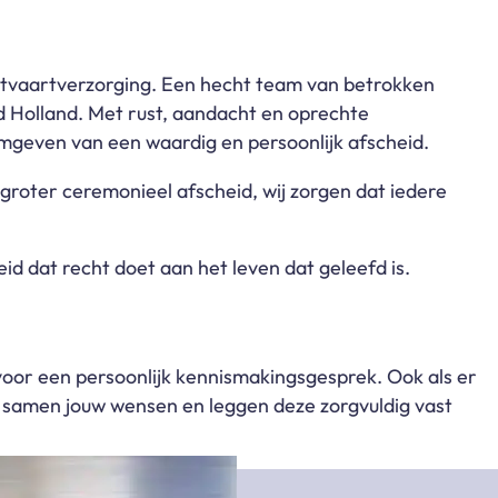
itvaartverzorging. Een hecht team van betrokken
d Holland.
Met rust, aandacht en oprechte
mgeven van een waardig en persoonlijk afscheid.
 groter ceremonieel afscheid, wij zorgen dat iedere
d dat recht doet aan het leven dat geleefd is.
oor een persoonlijk kennismakingsgesprek.
Ook als er
n samen jouw wensen en leggen deze zorgvuldig vast