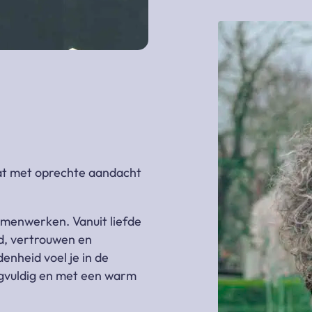
at met oprechte aandacht
samenwerken. Vanuit liefde
d, vertrouwen en
enheid voel je in de
gvuldig en met een warm