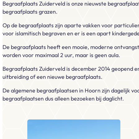
Begraafplaats Zuiderveld is onze nieuwste begraafplaat
begraafplaats grazen.
Op de begraafplaats zijn aparte vakken voor particulie
voor islamitisch begraven en er is een apart kinderged
De begraafplaats heeft een mooie, moderne ontvangstr
worden voor maximaal 2 uur, maar is geen aula.
Begraafplaats Zuiderveld is december 2014 geopend en 
uitbreiding of een nieuwe begraafplaats.
De algemene begraafplaatsen in Hoorn zijn dagelijk vo
begraafplaatsen dus alleen bezoeken bij daglicht.