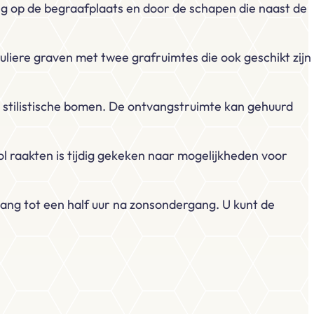
ing op de begraafplaats en door de schapen die naast de
liere graven met twee grafruimtes die ook geschikt zijn
 stilistische bomen. De ontvangstruimte kan gehuurd
 raakten is tijdig gekeken naar mogelijkheden voor
gang tot een half uur na zonsondergang. U kunt de