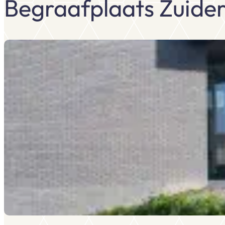
Begraafplaats Zuider