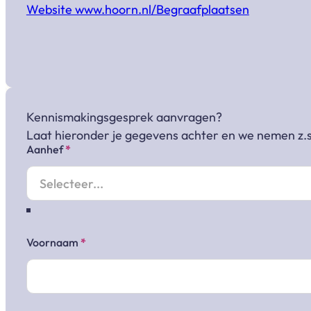
Website www.hoorn.nl/Begraafplaatsen
Kennismakingsgesprek aanvragen?
Laat hieronder je gegevens achter en we nemen z.s
Aanhef
*
Sectie
Voornaam
*