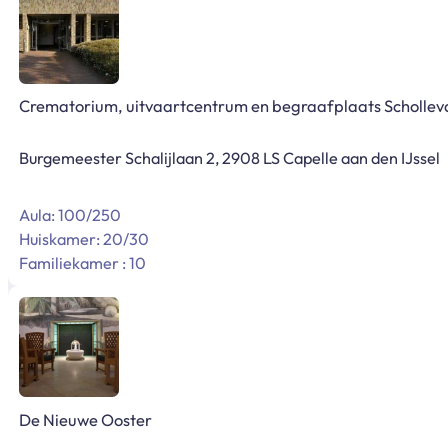
Crematorium, uitvaartcentrum en begraafplaats Schollev
Burgemeester Schalijlaan 2, 2908 LS Capelle aan den IJssel
Aula: 100/250
Huiskamer: 20/30
Familiekamer : 10
De Nieuwe Ooster