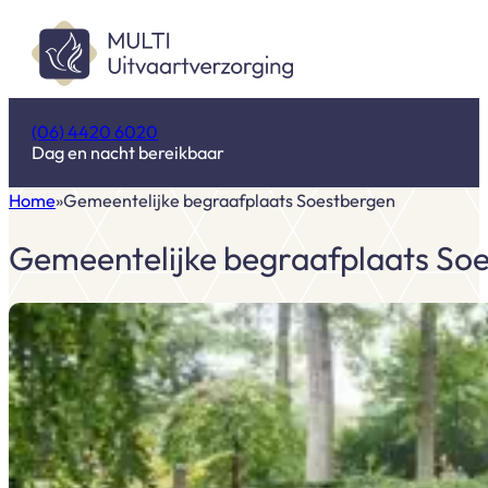
(06) 4420 6020
Dag en nacht bereikbaar
Home
Gemeentelijke begraafplaats Soestbergen
Gemeentelijke begraafplaats So