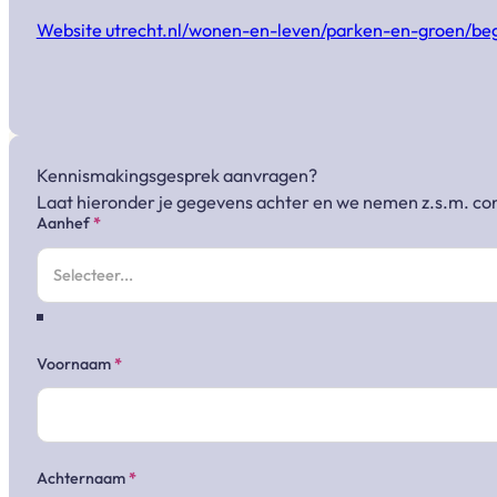
Website utrecht.nl/wonen-en-leven/parken-en-groen/beg
Kennismakingsgesprek aanvragen?
Laat hieronder je gegevens achter en we nemen z.s.m. con
Sectie
Aanhef
*
Voornaam
*
Achternaam
*