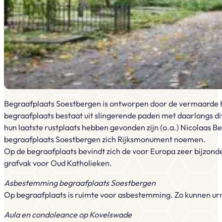
Begraafplaats Soestbergen is ontworpen door de vermaarde Ha
begraafplaats bestaat uit slingerende paden met daarlangs di
hun laatste rustplaats hebben gevonden zijn (o.a.) Nicolaas Be
begraafplaats Soestbergen zich Rijksmonument noemen.
Op de begraafplaats bevindt zich de voor Europa zeer bijzond
grafvak voor Oud Katholieken.
Asbestemming begraafplaats Soestbergen
Op begraafplaats is ruimte voor asbestemming. Zo kunnen urne
Aula en condoleance op Kovelswade