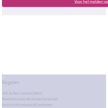
Voor het melden van
Regelen
Wat te doen na overlijden?
Bespreking met de uitvaartverzorger
Kennismakingsgesprek inplannen