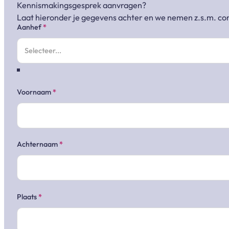
Kennismakingsgesprek aanvragen?
Laat hieronder je gegevens achter en we nemen z.s.m. con
Sectie
Aanhef
*
Voornaam
*
Achternaam
*
Plaats
*