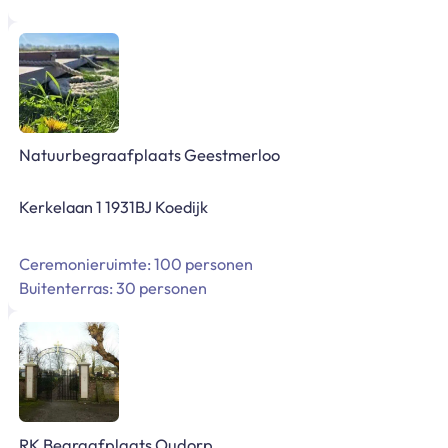
Natuurbegraafplaats Geestmerloo
Kerkelaan 1 1931BJ Koedijk
Ceremonieruimte: 100 personen
Buitenterras: 30 personen
RK Begraafplaats Oudorp