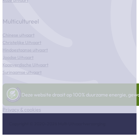
Roze uitvaart
Multicultureel
Chinese uitvaart
Christelijke Uitvaart
Hindoestaanse uitvaart
Joodse Uitvaart
Kaapverdische Uitvaart
Surinaamse uitvaart
Deze website draait op 100% duurzame energie, gewonn
Privacy & cookies
Copyright © 2020-2026 Multi Uitvaartverzorging